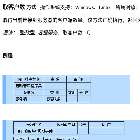
取客户
数
方法
操作系统支持：
Windows
、
Linux
所属对象
取得当前连接到服务器的客户端数量。该方法正确执行，返回
语法：
整数型
远程服务
．
取客户
数 （
）
例程