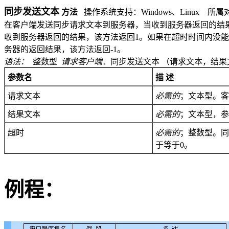
同步发送文本
方法
操作系统支持：
Windows
、
Linux
所属
在客户端发送同步请求文本到服务器，当收到服务器返回的结
收到服务器返回的结果，该方法返回
1
。如果在超时时间内没能
务器的返回结果，该方法返回
-1
。
语法：
整数型
请求客户端
．同步发送文本 （
请求文本，结果
参数名
描 述
请求文本
必需的
；文本型。客
结果文本
必需的
；文本型，参
超时
必需的
；整数型。同
于等于
0
。
例程：