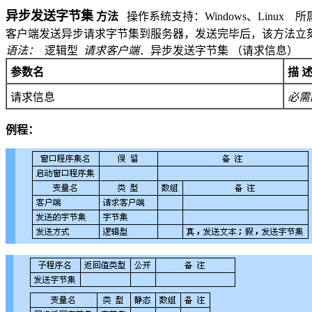
异步发送字节集
方法
操作系统支持：
Windows
、
Linux
所
客户端发送异步请求字节集到服务器，发送完毕后，该方法立
语法：
逻辑型
请求客户端
．异步发送字节集 （
请求信息）
参数名
描 
请求信息
必需
例程：