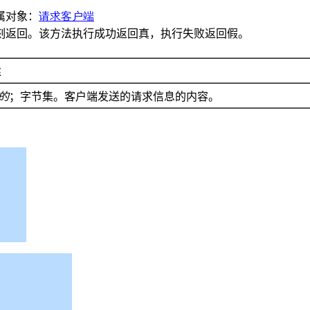
属对象：
请求客户端
刻返回。该方法执行成功返回真，执行失败返回假。
述
的
；字节集。客户端发送的请求信息的内容。