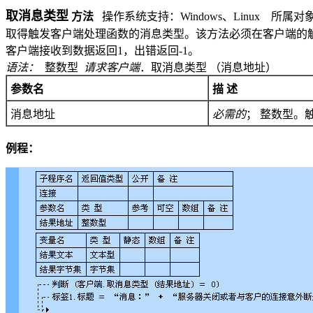
取消息类型
方法
操作系统支持：
Windows
、
Linux
所属对
取得触发客户端处理函数的消息类型。该方法必须在客户端的
客户端接收到数据返回
1
，出错返回
-1
。
语法：
整数型
请求客户端
．取消息类型 （
消息地址）
参数名
描 述
消息地址
必需的
；
整数型。
例程：