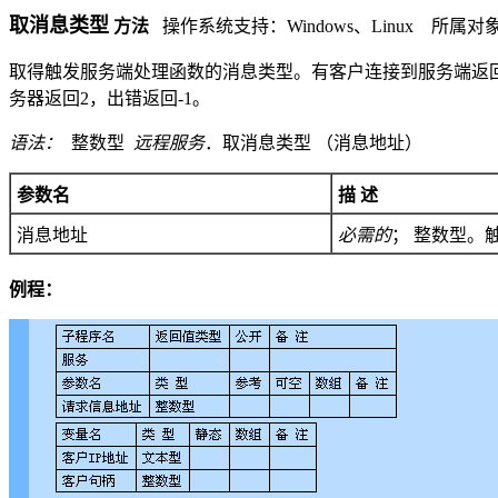
取消息类型
方法
操作系统支持：
Windows
、
Linux
所属对
取得触发服务端处理函数的消息类型。有客户连接到服务端返
务器返回
2
，出错返回
-1
。
语法：
整数型
远程服务
．取消息类型 （
消息地址）
参数名
描 述
消息地址
必需的
；
整数型。
例程：